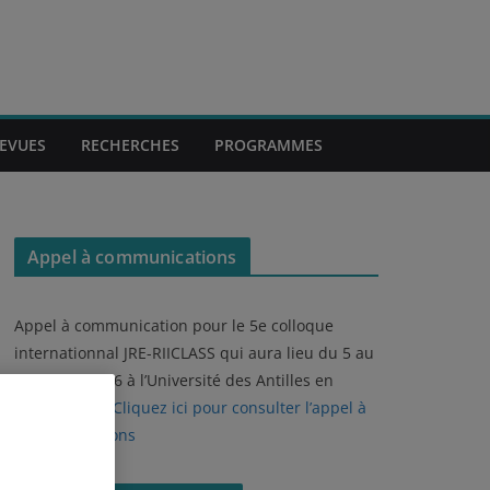
REVUES
RECHERCHES
PROGRAMMES
Appel à communications
Appel à communication pour le 5e colloque
internationnal JRE-RIICLASS qui aura lieu du 5 au
9 octobre 2026 à l’Université des Antilles en
Guadeloupe.
Cliquez ici pour consulter l’appel à
communications