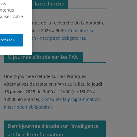
Journée de la recherche
nous
ontenus
aliser votre
Première journée de la recherche du Laboratoire
RELIA- 30 octobre 2025 à 9h30.
Consultez la
programmation (inscription obligatoire)
.
 refuser
½ journée d’étude sur les PAN
Une ½ journée d’étude sur les Pratiques
Alternatives de Notation (PAN) aura lieu le
jeudi
16 janvier 2025
de 9h00 à 12h00 (de 15h00 à
18h00 en France).
Consultez la programmation
(inscription obligatoire)
.
Demi-journée d’étude sur l’intelligence
artificielle en formation