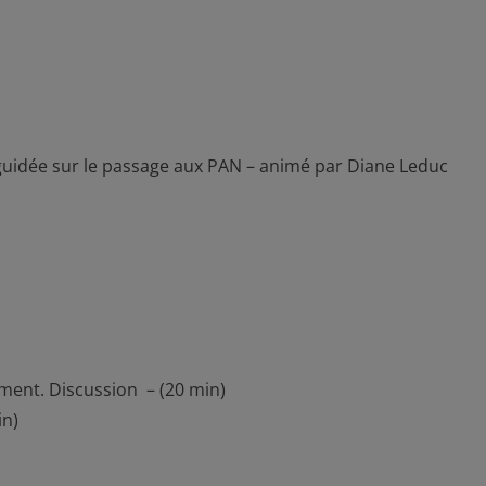
n guidée sur le passage aux PAN – animé par Diane Leduc
ment. Discussion – (20 min)
in)